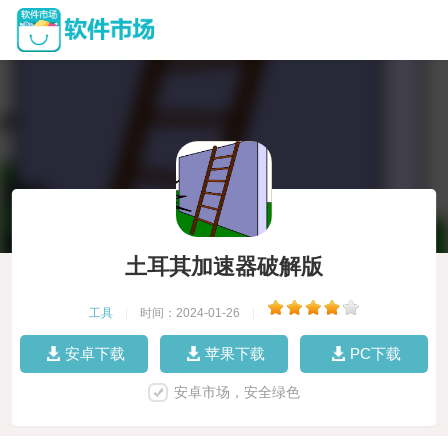
土耳其加速器破解版
工具
|
时间：2024-01-26
|
安卓下载
苹果下载
PC下载
安卓市场，安全绿色