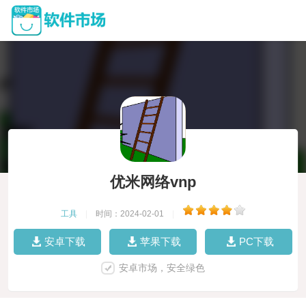
优米网络vnp
工具
|
时间：2024-02-01
|
安卓下载
苹果下载
PC下载
安卓市场，安全绿色