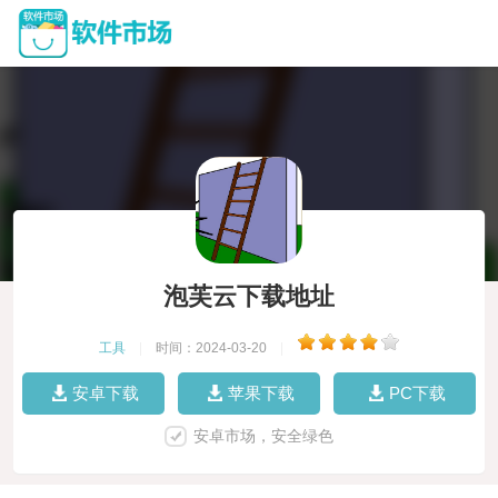
泡芙云下载地址
工具
|
时间：2024-03-20
|
安卓下载
苹果下载
PC下载
安卓市场，安全绿色