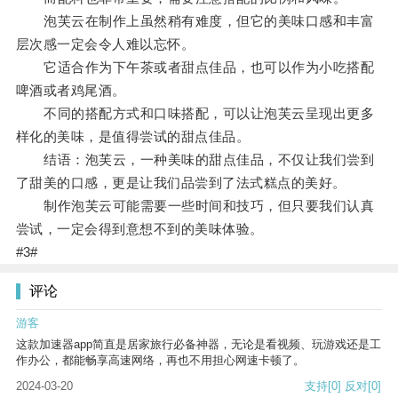
泡芙云在制作上虽然稍有难度，但它的美味口感和丰富
层次感一定会令人难以忘怀。
它适合作为下午茶或者甜点佳品，也可以作为小吃搭配
啤酒或者鸡尾酒。
不同的搭配方式和口味搭配，可以让泡芙云呈现出更多
样化的美味，是值得尝试的甜点佳品。
结语：泡芙云，一种美味的甜点佳品，不仅让我们尝到
了甜美的口感，更是让我们品尝到了法式糕点的美好。
制作泡芙云可能需要一些时间和技巧，但只要我们认真
尝试，一定会得到意想不到的美味体验。
#3#
评论
游客
这款加速器app简直是居家旅行必备神器，无论是看视频、玩游戏还是工
作办公，都能畅享高速网络，再也不用担心网速卡顿了。
2024-03-20
支持
[0]
反对
[0]