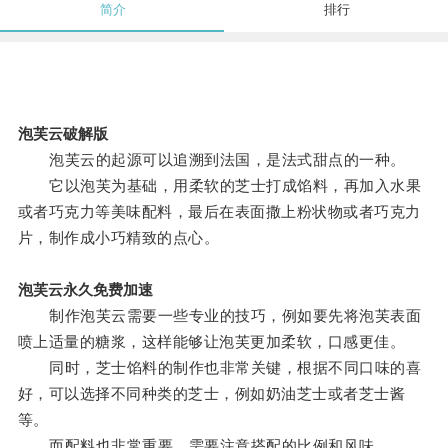
简介
排行
泡芙云破解版
泡芙云的起源可以追溯到法国，是法式甜点的一种。
它以泡芙为基础，用柔软的芝士打成馅料，再加入水果
或者巧克力等美味配料，最后在表面撒上粉状物或者巧克力
片，制作成小巧精致的点心。
泡芙云永久免费加速
制作泡芙云需要一些专业的技巧，例如要先将泡芙表面
喷上适量的糖浆，这样能够让泡芙更加柔软，口感更佳。
同时，芝士馅料的制作也非常关键，根据不同口味的喜
好，可以选择不同种类的芝士，例如奶油芝士或者芝士酱
等。
而配料也非常重要，需要注意搭配的比例和风味。