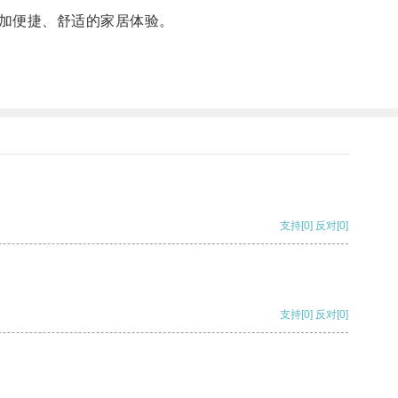
加便捷、舒适的家居体验。
支持
[0]
反对
[0]
支持
[0]
反对
[0]