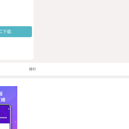
PC下载
排行