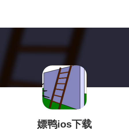
嫖鸭ios下载