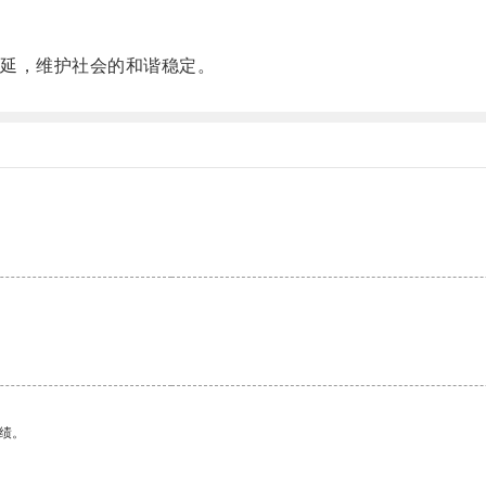
延，维护社会的和谐稳定。
。
绩。