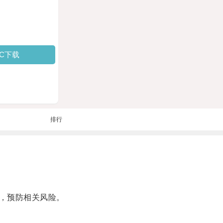
PC下载
排行
，预防相关风险。