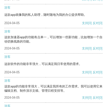
游客
这款app就像我的私人助理，随时随地为我的办公提供帮助。
2024-04-05
支持
[0]
反对
[0]
游客
这款加速器app的功能有点单一，可以增加一些新功能，比如增加一个自
动切换线路的功能。
2024-04-05
支持
[0]
反对
[0]
游客
这款软件的功能非常强大，可以满足我日常使用的需求。
2024-04-05
支持
[0]
反对
[0]
游客
这款app的功能非常强大，可以满足我所有的工作需求。我可以使用它来
编辑文档、制作演示文稿、管理日程安排等。
2024-04-05
支持
[0]
反对
[0]
游客