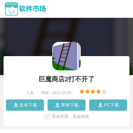
巨魔商店2打不开了
工具
|
时间：2024-04-05
|
安卓下载
苹果下载
PC下载
安卓市场，安全绿色