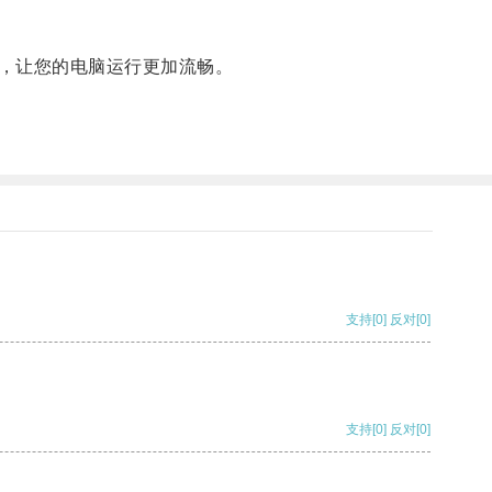
，让您的电脑运行更加流畅。
支持
[0]
反对
[0]
支持
[0]
反对
[0]