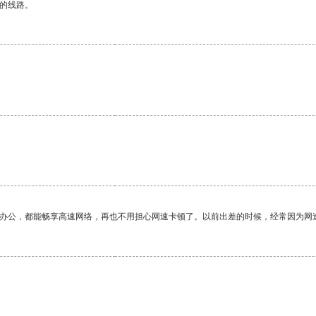
区的线路。
作办公，都能畅享高速网络，再也不用担心网速卡顿了。以前出差的时候，经常因为网