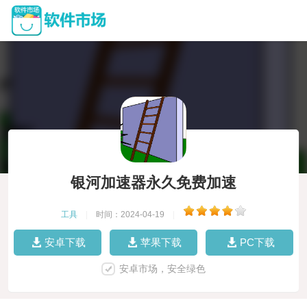
银河加速器永久免费加速
工具
|
时间：2024-04-19
|
安卓下载
苹果下载
PC下载
安卓市场，安全绿色