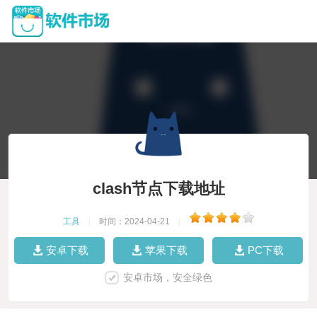
clash节点下载地址
工具
|
时间：2024-04-21
|
安卓下载
苹果下载
PC下载
安卓市场，安全绿色