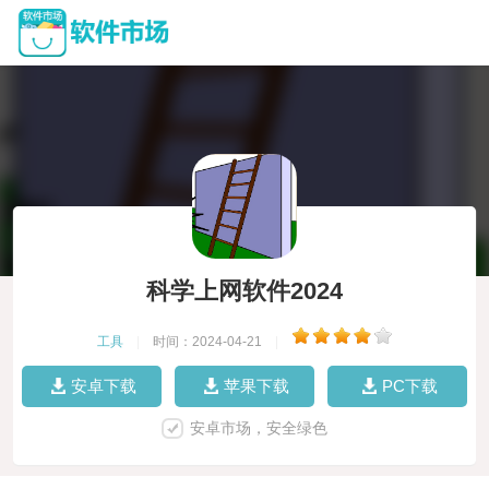
科学上网软件2024
工具
|
时间：2024-04-21
|
安卓下载
苹果下载
PC下载
安卓市场，安全绿色