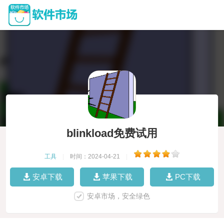
blinkload免费试用
工具
|
时间：2024-04-21
|
安卓下载
苹果下载
PC下载
安卓市场，安全绿色