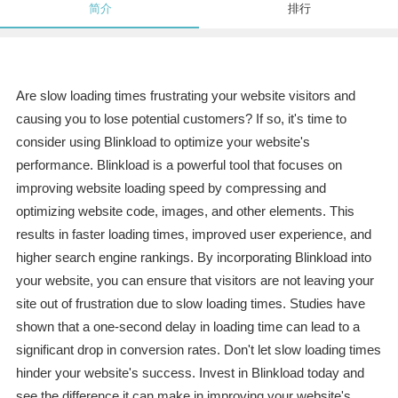
简介
排行
Are slow loading times frustrating your website visitors and
causing you to lose potential customers? If so, it's time to
consider using Blinkload to optimize your website's
performance. Blinkload is a powerful tool that focuses on
improving website loading speed by compressing and
optimizing website code, images, and other elements. This
results in faster loading times, improved user experience, and
higher search engine rankings. By incorporating Blinkload into
your website, you can ensure that visitors are not leaving your
site out of frustration due to slow loading times. Studies have
shown that a one-second delay in loading time can lead to a
significant drop in conversion rates. Don't let slow loading times
hinder your website's success. Invest in Blinkload today and
see the difference it can make in improving your website's