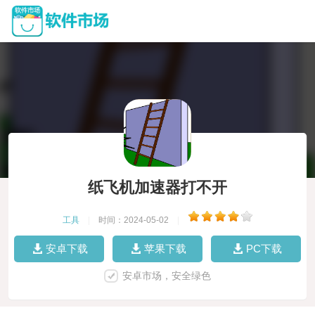
纸飞机加速器打不开
工具
|
时间：2024-05-02
|
安卓下载
苹果下载
PC下载
安卓市场，安全绿色