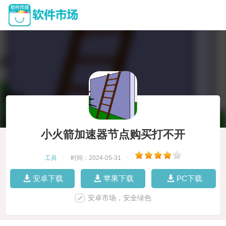
小火箭加速器节点购买打不开
工具
|
时间：2024-05-31
|
安卓下载
苹果下载
PC下载
安卓市场，安全绿色