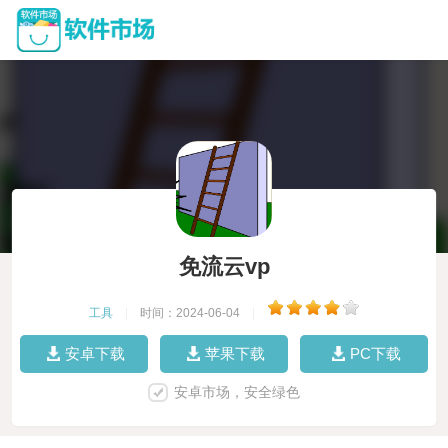
免流云vp
工具
|
时间：2024-06-04
|
安卓下载
苹果下载
PC下载
安卓市场，安全绿色