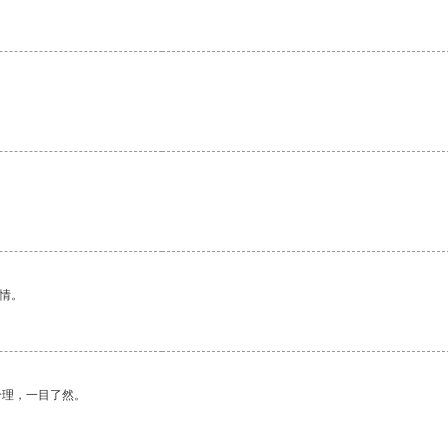
情。
合理，一目了然。