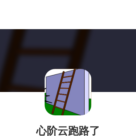
心阶云跑路了