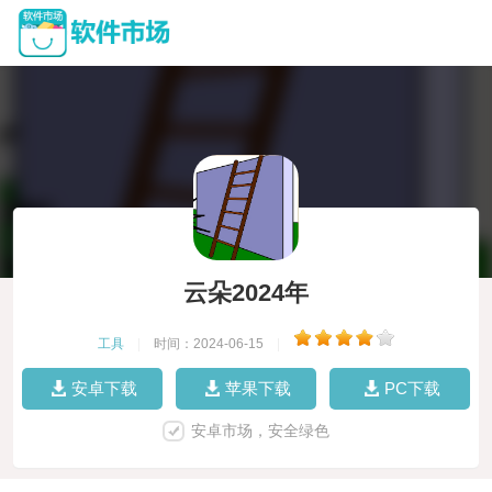
云朵2024年
工具
|
时间：2024-06-15
|
安卓下载
苹果下载
PC下载
安卓市场，安全绿色