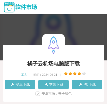
橘子云机场电脑版下载
工具
|
时间：2024-06-21
|
安卓下载
苹果下载
PC下载
安卓市场，安全绿色