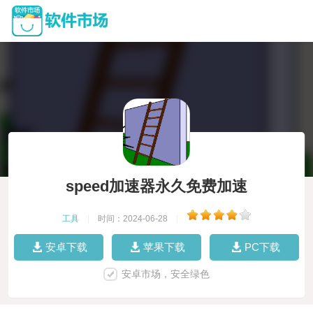
speed加速器永久免费加速
工具
|
时间：2024-06-28
|
安卓下载
苹果下载
PC下载
安卓市场，安全绿色