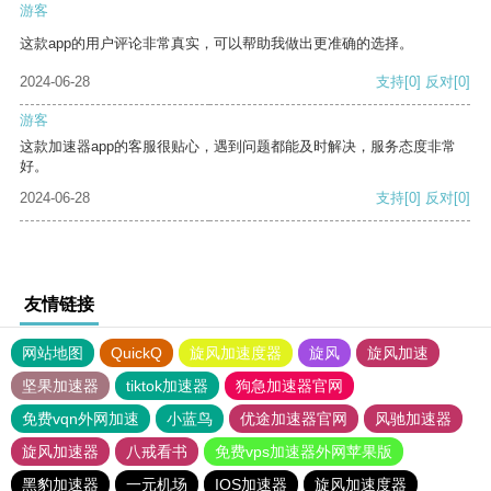
游客
这款app的用户评论非常真实，可以帮助我做出更准确的选择。
2024-06-28
支持
[0]
反对
[0]
游客
这款加速器app的客服很贴心，遇到问题都能及时解决，服务态度非常
好。
2024-06-28
支持
[0]
反对
[0]
友情链接
网站地图
QuickQ
旋风加速度器
旋风
旋风加速
坚果加速器
tiktok加速器
狗急加速器官网
免费vqn外网加速
小蓝鸟
优途加速器官网
风驰加速器
旋风加速器
八戒看书
免费vps加速器外网苹果版
黑豹加速器
一元机场
IOS加速器
旋风加速度器