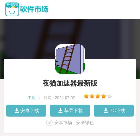
夜猫加速器最新版
工具
|
时间：2024-07-02
|
安卓下载
苹果下载
PC下载
安卓市场，安全绿色