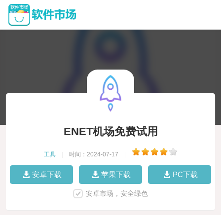
ENET机场免费试用
工具
|
时间：2024-07-17
|
安卓下载
苹果下载
PC下载
安卓市场，安全绿色