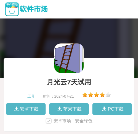
月光云7天试用
工具
|
时间：2024-07-21
|
安卓下载
苹果下载
PC下载
安卓市场，安全绿色