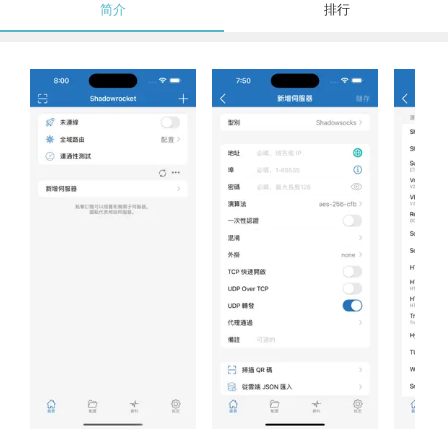
简介
排行