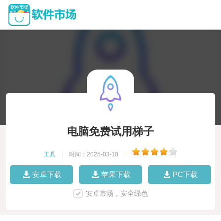
电脑免费试用梯子
工具
|
时间：2025-03-10
|
安卓下载
苹果下载
PC下载
安卓市场，安全绿色