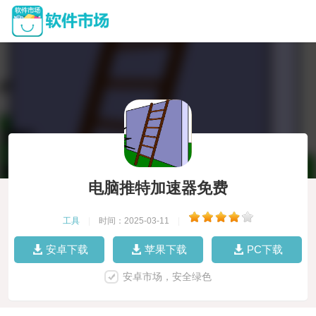
电脑推特加速器免费
工具
|
时间：2025-03-11
|
安卓下载
苹果下载
PC下载
安卓市场，安全绿色