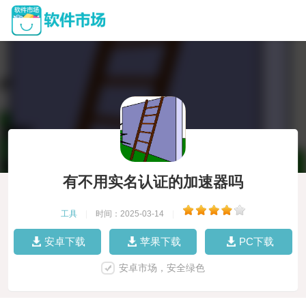
有不用实名认证的加速器吗
工具
|
时间：2025-03-14
|
安卓下载
苹果下载
PC下载
安卓市场，安全绿色