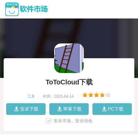
ToToCloud下载
工具
|
时间：2025-04-14
|
安卓下载
苹果下载
PC下载
安卓市场，安全绿色