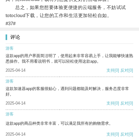
总之，如果您想要体验更便捷的云端服务，不妨试试
totocloud下载，让您的工作和生活更加轻松自如。
#37#
评论
游客
这款app的用户界面简洁明了，使用起来非常容易上手，让我能够快速熟
悉操作。我不用看说明书，就可以轻松使用这款app。
2025-04-14
支持
[0]
反对
[0]
游客
这款加速器app的客服很贴心，遇到问题都能及时解决，服务态度非常
好。
2025-04-14
支持
[0]
反对
[0]
游客
这款app的商品种类非常丰富，可以满足我所有的购物需求。
2025-04-14
支持
[0]
反对
[0]