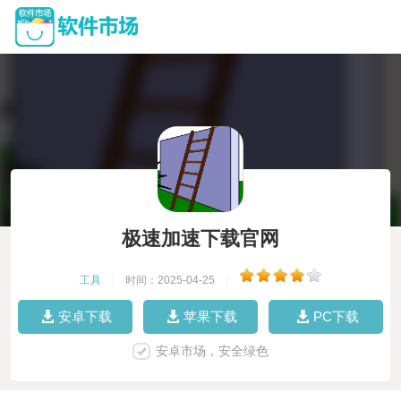
极速加速下载官网
工具
|
时间：2025-04-25
|
安卓下载
苹果下载
PC下载
安卓市场，安全绿色