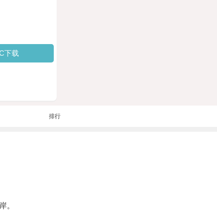
PC下载
排行
岸。