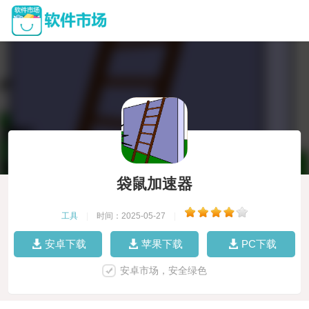
袋鼠加速器
工具
|
时间：2025-05-27
|
安卓下载
苹果下载
PC下载
安卓市场，安全绿色