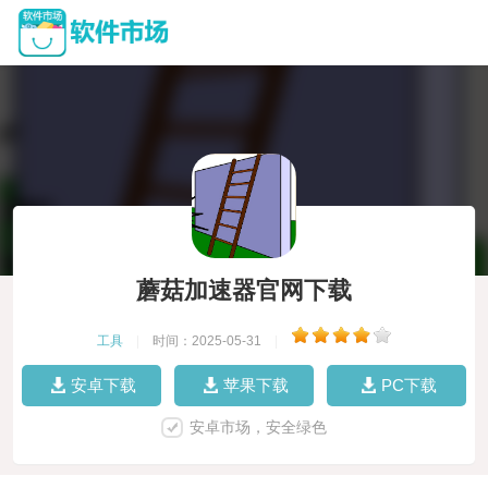
蘑菇加速器官网下载
工具
|
时间：2025-05-31
|
安卓下载
苹果下载
PC下载
安卓市场，安全绿色