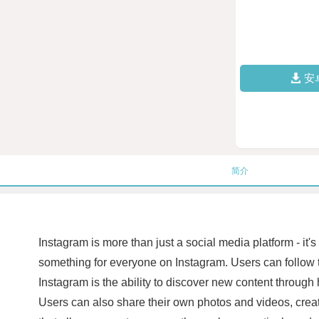
安
简介
Instagram is more than just a social media platform - it'
something for everyone on Instagram. Users can follow th
Instagram is the ability to discover new content through
Users can also share their own photos and videos, create 