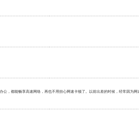
作办公，都能畅享高速网络，再也不用担心网速卡顿了。以前出差的时候，经常因为网