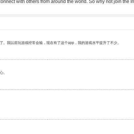
connect with others from around the world. So why not join the 
了。我以前玩游戏经常会输，现在有了这个app，我的游戏水平提升了不少。
心。