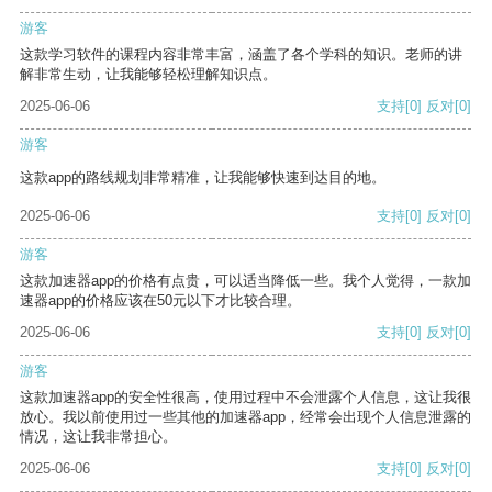
游客
这款学习软件的课程内容非常丰富，涵盖了各个学科的知识。老师的讲
解非常生动，让我能够轻松理解知识点。
2025-06-06
支持
[0]
反对
[0]
游客
这款app的路线规划非常精准，让我能够快速到达目的地。
2025-06-06
支持
[0]
反对
[0]
游客
这款加速器app的价格有点贵，可以适当降低一些。我个人觉得，一款加
速器app的价格应该在50元以下才比较合理。
2025-06-06
支持
[0]
反对
[0]
游客
这款加速器app的安全性很高，使用过程中不会泄露个人信息，这让我很
放心。我以前使用过一些其他的加速器app，经常会出现个人信息泄露的
情况，这让我非常担心。
2025-06-06
支持
[0]
反对
[0]