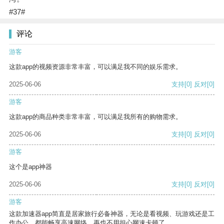
#37#
评论
游客
这款app的视频资源非常丰富，可以满足我不同的娱乐需求。
2025-06-06
支持
[0]
反对
[0]
游客
这款app的商品种类非常丰富，可以满足我所有的购物需求。
2025-06-06
支持
[0]
反对
[0]
游客
这个是app神器
2025-06-06
支持
[0]
反对
[0]
游客
这款加速器app简直是居家旅行必备神器，无论是看视频、玩游戏还是工
作办公，都能畅享高速网络，再也不用担心网速卡顿了。