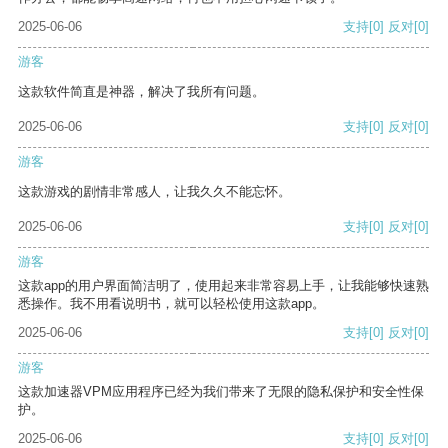
2025-06-06
支持
[0]
反对
[0]
游客
这款软件简直是神器，解决了我所有问题。
2025-06-06
支持
[0]
反对
[0]
游客
这款游戏的剧情非常感人，让我久久不能忘怀。
2025-06-06
支持
[0]
反对
[0]
游客
这款app的用户界面简洁明了，使用起来非常容易上手，让我能够快速熟
悉操作。我不用看说明书，就可以轻松使用这款app。
2025-06-06
支持
[0]
反对
[0]
游客
这款加速器VPM应用程序已经为我们带来了无限的隐私保护和安全性保
护。
2025-06-06
支持
[0]
反对
[0]