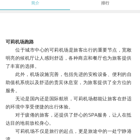
简介
排行
可莉机场跑路
位于城市中心的可莉机场是旅客出行的重要节点，宽敞
明亮的候机厅让人感到舒适，各种商店和餐厅也为旅客提供
了丰富的选择。
此外，机场设施完善，包括先进的安检设备、便利的自
助值机系统以及舒适的贵宾休息室，为旅客提供了全方位的
服务。
无论是国内还是国际航班，可莉机场都能让旅客在舒适
的环境中享受便捷的出行体验。
对于疲倦的旅客，还提供了舒心的SPA服务，让人在抵
达目的地前放松身心。
可莉机场不仅是旅行的起点，更是旅途中的一处宁静港
湾。