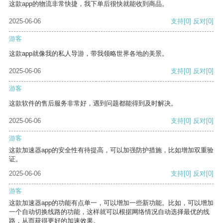
这款app的物流非常快捷，我下单后很快就能收到商品。
2025-06-06
支持
[0]
反对
[0]
游客
这款app就像我的私人导游，带我领略世界各地的美景。
2025-06-06
支持
[0]
反对
[0]
游客
这款软件的售后服务非常好，遇到问题都能得到及时解决。
2025-06-06
支持
[0]
反对
[0]
游客
这款加速器app的安全性有待提高，可以加强防护措施，比如增加双重验
证。
2025-06-06
支持
[0]
反对
[0]
游客
这款加速器app的功能有点单一，可以增加一些新功能。比如，可以增加
一个自动切换线路的功能，这样就可以根据网络情况自动选择最优的线
路，从而获得更好的加速效果。