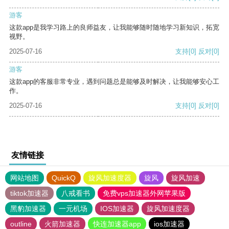
游客
这款app是我学习路上的良师益友，让我能够随时随地学习新知识，拓宽
视野。
2025-07-16
支持
[0]
反对
[0]
游客
这款app的客服非常专业，遇到问题总是能够及时解决，让我能够安心工
作。
2025-07-16
支持
[0]
反对
[0]
友情链接
网站地图
QuickQ
旋风加速度器
旋风
旋风加速
tiktok加速器
八戒看书
免费vps加速器外网苹果版
黑豹加速器
一元机场
IOS加速器
旋风加速度器
outline
火箭加速器
快连加速器app
ios加速器