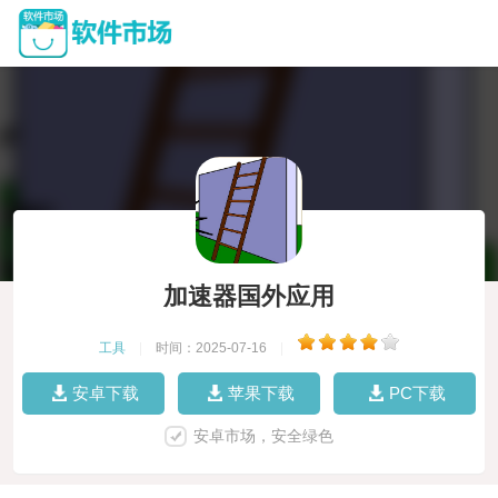
加速器国外应用
工具
|
时间：2025-07-16
|
安卓下载
苹果下载
PC下载
安卓市场，安全绿色