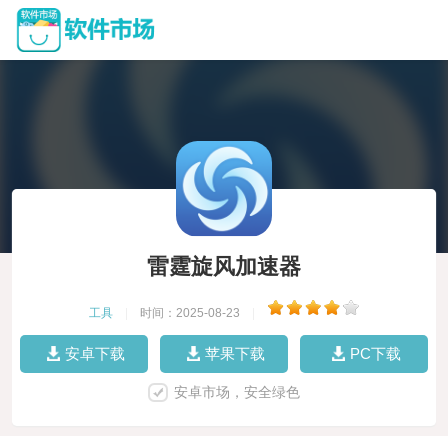
雷霆旋风加速器
工具
|
时间：2025-08-23
|
安卓下载
苹果下载
PC下载
安卓市场，安全绿色