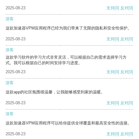
2025-08-23
支持
[0]
反对
[0]
游客
这款加速器VPM应用程序已经为我们带来了无限的隐私和安全性保护。
2025-08-23
支持
[0]
反对
[0]
游客
这款学习软件的学习方式非常灵活，可以根据自己的需求选择学习方
式。我可以根据自己的时间安排学习进度。
2025-08-23
支持
[0]
反对
[0]
游客
这款app的社区氛围很温馨，让我能够感受到家的温暖。
2025-08-23
支持
[0]
反对
[0]
游客
这款加速器VPM应用程序可以给你提供全球覆盖和最高安全性的连接。
2025-08-23
支持
[0]
反对
[0]