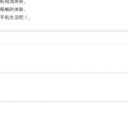
机电池寿命。
顺畅的体验。
手机生活吧！。