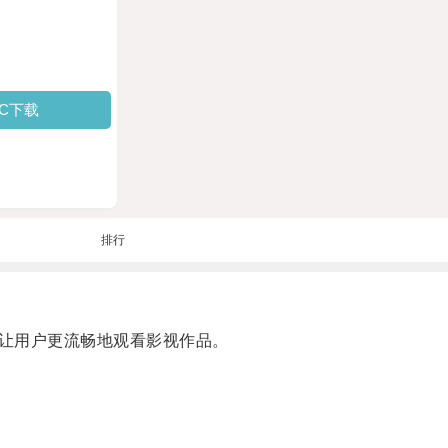
PC下载
排行
让用户更流畅地观看影视作品。