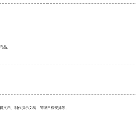
的商品。
。
编辑文档、制作演示文稿、管理日程安排等。