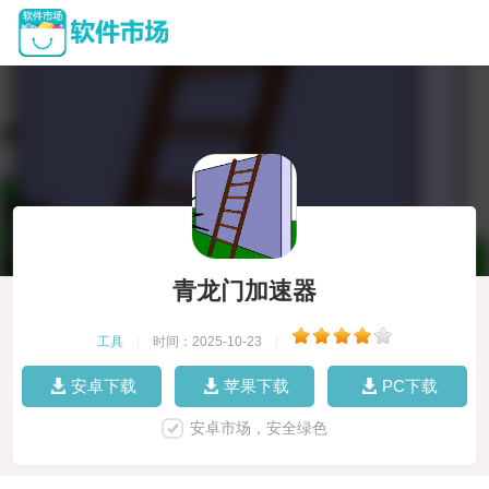
青龙门加速器
工具
|
时间：2025-10-23
|
安卓下载
苹果下载
PC下载
安卓市场，安全绿色