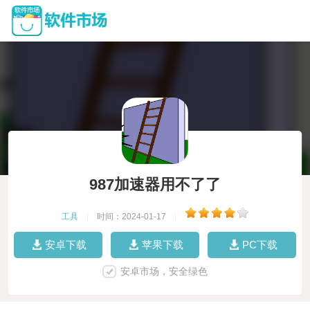
987加速器用不了了
工具
|
时间：2024-01-17
|
安卓下载
苹果下载
PC下载
安卓市场，安全绿色