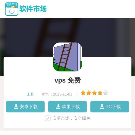
vps 免费
工具
|
时间：2025-11-03
|
安卓下载
苹果下载
PC下载
安卓市场，安全绿色