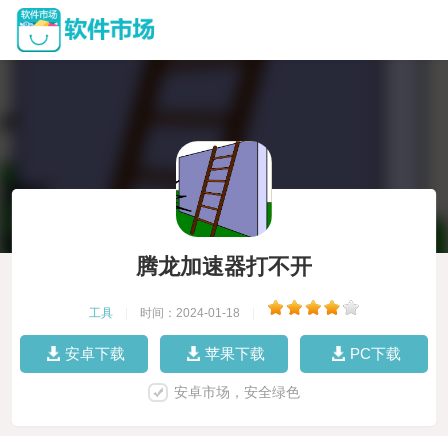
腾龙加速器打不开
工具
|
时间：2024-01-18
|
安卓下载
苹果下载
PC下载
安卓市场，安全绿色