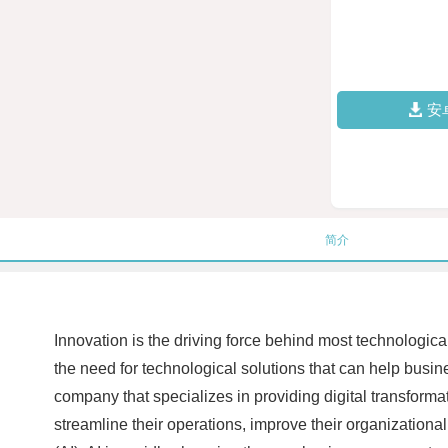
安
简介
Innovation is the driving force behind most technological
the need for technological solutions that can help busi
company that specializes in providing digital transfor
streamline their operations, improve their organizational