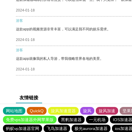
2024-01-18
游客
这款app的视频资源非常丰富，可以满足我不同的娱乐需求。
2024-01-18
游客
这款app就像我的私人导游，带我领略世界各地的美景。
2024-01-18
友情链接
网站地图
QuickQ
旋风加速度器
旋风
旋风加速
坚果
免费vps加速器外网苹果版
黑豹加速器
一元机场
IOS加速
蚂蚁vp加速器官网
飞鸟加速器
极光aurora加速器
ios加速