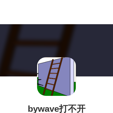
bywave打不开