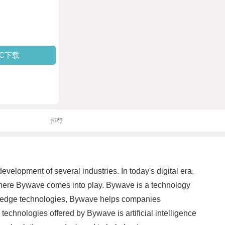
PC下载
排行
evelopment of several industries. In today's digital era,
s where Bywave comes into play. Bywave is a technology
ing-edge technologies, Bywave helps companies
 technologies offered by Bywave is artificial intelligence