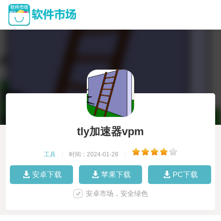
tly加速器vpm
工具
|
时间：2024-01-28
|
安卓下载
苹果下载
PC下载
安卓市场，安全绿色