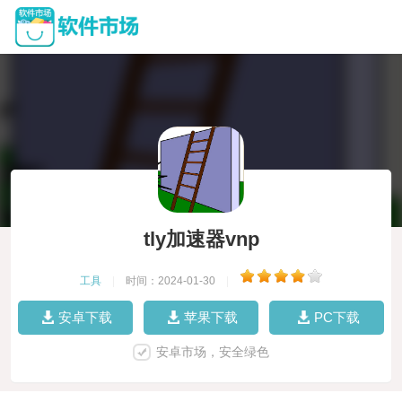
tly加速器vnp
工具
|
时间：2024-01-30
|
安卓下载
苹果下载
PC下载
安卓市场，安全绿色