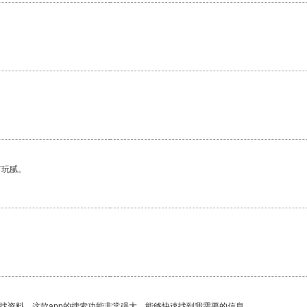
有玩腻。
找资料，这款app的搜索功能非常强大，能够快速找到我需要的信息。