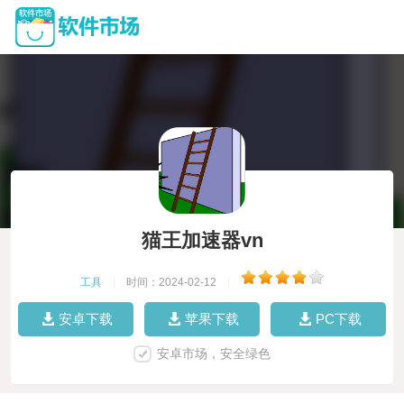
猫王加速器vn
工具
|
时间：2024-02-12
|
安卓下载
苹果下载
PC下载
安卓市场，安全绿色