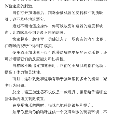
体验速度的刺激。
当你打开加速器后，猫咪会被机器的旋转和冲刺所吸
引，迫不及待地追逐它。
通过不断地遥控操作，你可以改变加速器的速度和轨
迹，让猫咪享受到更多不同的刺激。
快速起步、急转弯，仿佛进入了一场真实的汽车比赛，
在猫咪的视野中得到了模拟。
使用猫王加速器不仅可以带给猫咪更多的运动乐趣，还
可以增强它们的反应能力和协调性。
当猫咪不断追逐加速器时，它们的全身肌肉都在运动，
提高了体力和灵活性。
而且，这种刺激和运动有助于猫咪消耗多余的能量，减
少行为问题。
总之，猫王加速器不仅仅是一款玩具，更是给予猫咪全
新体验的速度刺激装置。
在享受快乐的同时，猫咪也能得到锻炼和提升。
如果你想为你的猫咪提供一个充满刺激的玩耍环境，不