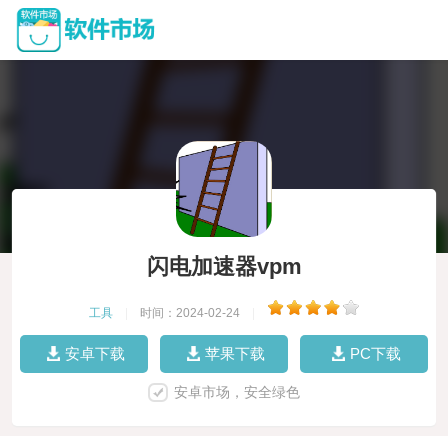
闪电加速器vpm
工具
|
时间：2024-02-24
|
安卓下载
苹果下载
PC下载
安卓市场，安全绿色