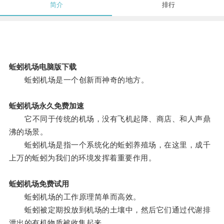
简介
排行
蚯蚓机场电脑版下载
蚯蚓机场是一个创新而神奇的地方。
蚯蚓机场永久免费加速
它不同于传统的机场，没有飞机起降、商店、和人声鼎
沸的场景。
蚯蚓机场是指一个系统化的蚯蚓养殖场，在这里，成千
上万的蚯蚓为我们的环境发挥着重要作用。
蚯蚓机场免费试用
蚯蚓机场的工作原理简单而高效。
蚯蚓被定期投放到机场的土壤中，然后它们通过代谢排
泄出的有机物质被收集起来。