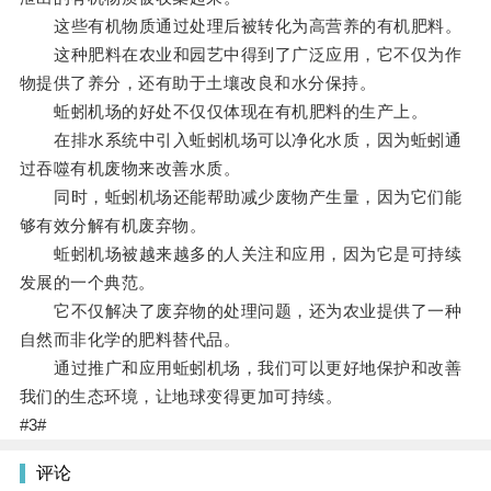
这些有机物质通过处理后被转化为高营养的有机肥料。
这种肥料在农业和园艺中得到了广泛应用，它不仅为作
物提供了养分，还有助于土壤改良和水分保持。
蚯蚓机场的好处不仅仅体现在有机肥料的生产上。
在排水系统中引入蚯蚓机场可以净化水质，因为蚯蚓通
过吞噬有机废物来改善水质。
同时，蚯蚓机场还能帮助减少废物产生量，因为它们能
够有效分解有机废弃物。
蚯蚓机场被越来越多的人关注和应用，因为它是可持续
发展的一个典范。
它不仅解决了废弃物的处理问题，还为农业提供了一种
自然而非化学的肥料替代品。
通过推广和应用蚯蚓机场，我们可以更好地保护和改善
我们的生态环境，让地球变得更加可持续。
#3#
评论