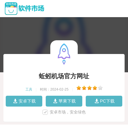
蚯蚓机场官方网址
工具
|
时间：2024-02-25
|
安卓下载
苹果下载
PC下载
安卓市场，安全绿色