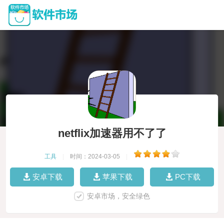
netflix加速器用不了了
工具
|
时间：2024-03-05
|
安卓下载
苹果下载
PC下载
安卓市场，安全绿色