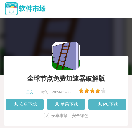
全球节点免费加速器破解版
工具
|
时间：2024-03-06
|
安卓下载
苹果下载
PC下载
安卓市场，安全绿色