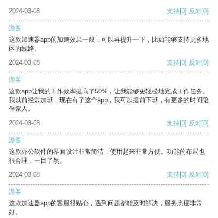
2024-03-08
支持
[0]
反对
[0]
游客
这款加速器app的加速效果一般，可以再提升一下，比如能够支持更多地
区的线路。
2024-03-08
支持
[0]
反对
[0]
游客
这款app让我的工作效率提高了50%，让我能够更轻松地完成工作任务。
我以前经常加班，现在有了这个app，我可以提前下班，有更多的时间陪
伴家人。
2024-03-08
支持
[0]
反对
[0]
游客
这款办公软件的界面设计非常简洁，使用起来非常方便。功能的布局也
很合理，一目了然。
2024-03-08
支持
[0]
反对
[0]
游客
这款加速器app的客服很贴心，遇到问题都能及时解决，服务态度非常
好。