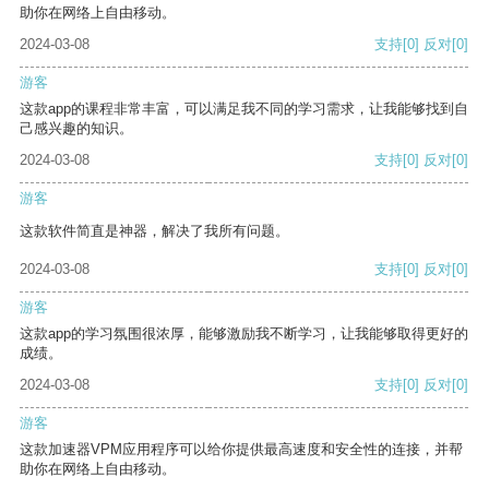
助你在网络上自由移动。
2024-03-08
支持
[0]
反对
[0]
游客
这款app的课程非常丰富，可以满足我不同的学习需求，让我能够找到自
己感兴趣的知识。
2024-03-08
支持
[0]
反对
[0]
游客
这款软件简直是神器，解决了我所有问题。
2024-03-08
支持
[0]
反对
[0]
游客
这款app的学习氛围很浓厚，能够激励我不断学习，让我能够取得更好的
成绩。
2024-03-08
支持
[0]
反对
[0]
游客
这款加速器VPM应用程序可以给你提供最高速度和安全性的连接，并帮
助你在网络上自由移动。