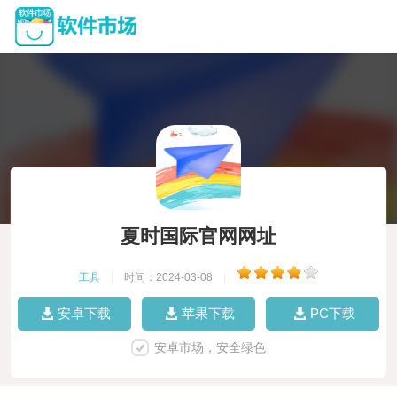
夏时国际官网网址
工具
|
时间：2024-03-08
|
安卓下载
苹果下载
PC下载
安卓市场，安全绿色