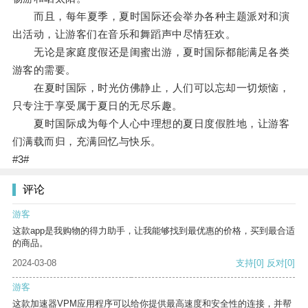
而且，每年夏季，夏时国际还会举办各种主题派对和演
出活动，让游客们在音乐和舞蹈声中尽情狂欢。
无论是家庭度假还是闺蜜出游，夏时国际都能满足各类
游客的需要。
在夏时国际，时光仿佛静止，人们可以忘却一切烦恼，
只专注于享受属于夏日的无尽乐趣。
夏时国际成为每个人心中理想的夏日度假胜地，让游客
们满载而归，充满回忆与快乐。
#3#
评论
游客
这款app是我购物的得力助手，让我能够找到最优惠的价格，买到最合适
的商品。
2024-03-08
支持
[0]
反对
[0]
游客
这款加速器VPM应用程序可以给你提供最高速度和安全性的连接，并帮