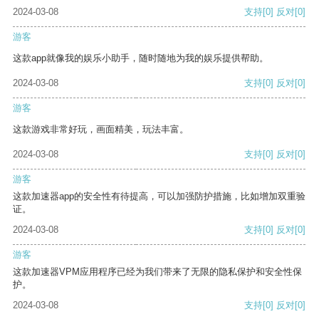
2024-03-08
支持
[0]
反对
[0]
游客
这款app就像我的娱乐小助手，随时随地为我的娱乐提供帮助。
2024-03-08
支持
[0]
反对
[0]
游客
这款游戏非常好玩，画面精美，玩法丰富。
2024-03-08
支持
[0]
反对
[0]
游客
这款加速器app的安全性有待提高，可以加强防护措施，比如增加双重验
证。
2024-03-08
支持
[0]
反对
[0]
游客
这款加速器VPM应用程序已经为我们带来了无限的隐私保护和安全性保
护。
2024-03-08
支持
[0]
反对
[0]