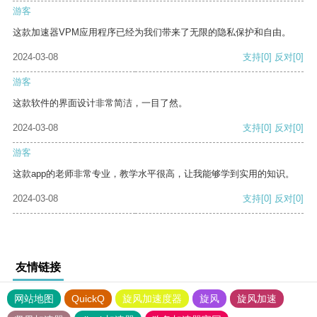
游客
这款加速器VPM应用程序已经为我们带来了无限的隐私保护和自由。
2024-03-08
支持
[0]
反对
[0]
游客
这款软件的界面设计非常简洁，一目了然。
2024-03-08
支持
[0]
反对
[0]
游客
这款app的老师非常专业，教学水平很高，让我能够学到实用的知识。
2024-03-08
支持
[0]
反对
[0]
友情链接
网站地图
QuickQ
旋风加速度器
旋风
旋风加速