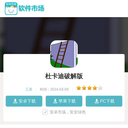
杜卡迪破解版
工具
|
时间：2024-03-09
|
安卓下载
苹果下载
PC下载
安卓市场，安全绿色