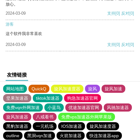
放心。
2024-03-09
支持
[0]
反对
[0]
游客
这个软件我非常喜欢
2024-03-09
支持
[0]
反对
[0]
友情链接
网站地图
QuickQ
旋风加速度器
旋风
旋风加速
坚果加速器
tiktok加速器
狗急加速器官网
免费vqn外网加速
小蓝鸟
优途加速器官网
风驰加速器
旋风加速器
八戒看书
免费vps加速器外网苹果版
黑豹加速器
一元机场
IOS加速器
旋风加速度器
outline
黑洞vqn加速
火箭加速器
快连加速器app